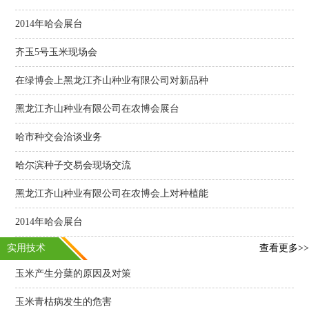
2014年哈会展台
齐玉5号玉米现场会
在绿博会上黑龙江齐山种业有限公司对新品种
黑龙江齐山种业有限公司在农博会展台
哈市种交会洽谈业务
哈尔滨种子交易会现场交流
黑龙江齐山种业有限公司在农博会上对种植能
2014年哈会展台
实用技术
查看更多>>
玉米产生分蘖的原因及对策
玉米青枯病发生的危害