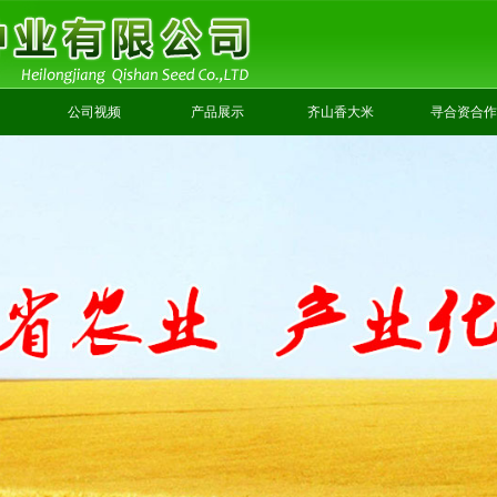
公司视频
产品展示
齐山香大米
寻合资合作