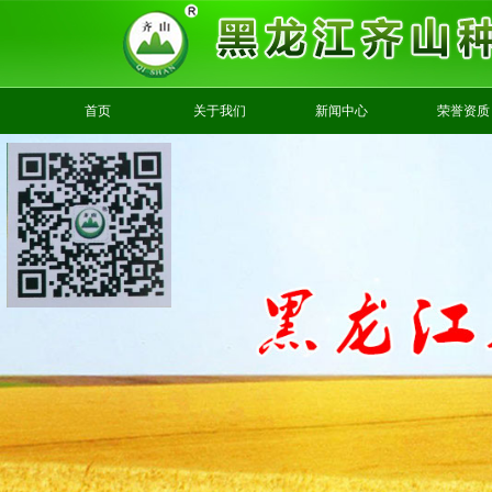
首页
关于我们
新闻中心
荣誉资质