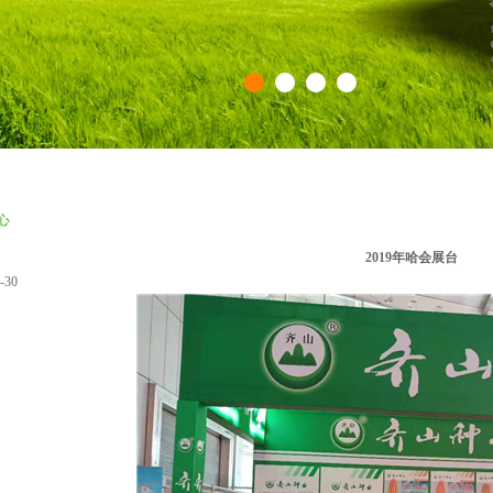
心
2019年哈会展台
-30