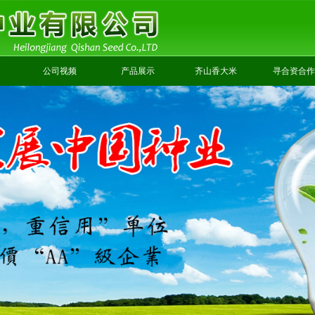
公司视频
产品展示
齐山香大米
寻合资合作