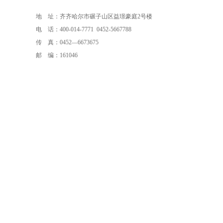
地 址：齐齐哈尔市碾子山区益璟豪庭2号楼
电 话：400-014-7771 0452-5667788
传 真：0452—6673675
邮 编：161046