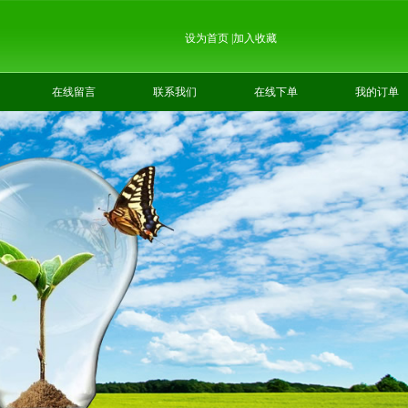
设为首页
|
加入收藏
在线留言
联系我们
在线下单
我的订单