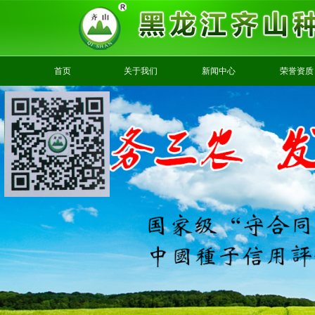
首页
关于我们
新闻中心
荣誉资质