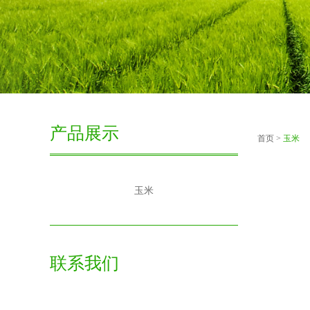
产品展示
首页
>
玉米
玉米
联系我们