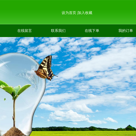
设为首页
|
加入收藏
在线留言
联系我们
在线下单
我的订单